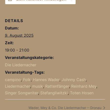
DETAILS
Datum:
9. August 2025
Zeit:
19:00 - 21:00
Veranstaltungskategorie:
Die Liedernacher
Veranstaltung-Tags:
campino
,
Folk
,
Hannes Wader
,
Johnny Cash
,
Liedermacher
,
musik
,
Rattenfänger
,
Reinhard Mey
,
Singer Songwriter
,
Stefangliwitzki
,
Toten Hosen
Wader, Mey & Co. Die Liedermacher – Gronau