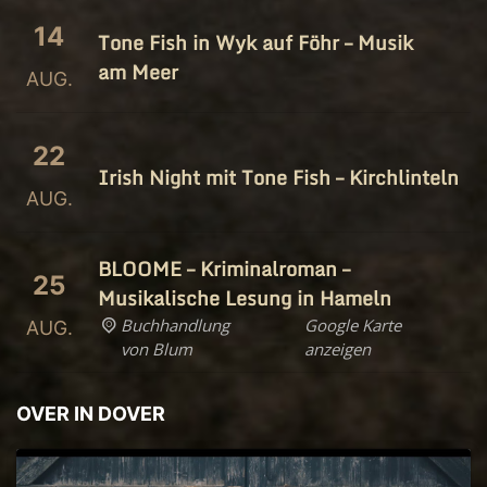
14
Tone Fish in Wyk auf Föhr – Musik
am Meer
AUG.
22
Irish Night mit Tone Fish – Kirchlinteln
AUG.
BLOOME – Kriminalroman –
25
Musikalische Lesung in Hameln
Buchhandlung
Google Karte
AUG.
von Blum
anzeigen
OVER IN DOVER