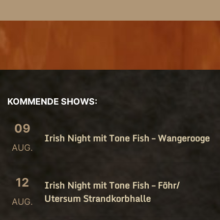
KOMMENDE SHOWS:
09
Irish Night mit Tone Fish – Wangerooge
AUG.
12
Irish Night mit Tone Fish – Föhr/​
Utersum Strandkorbhalle
AUG.