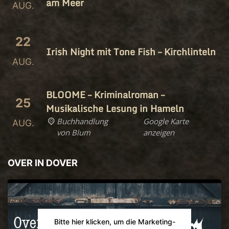
am Meer
AUG.
22
Irish Night mit Tone Fish – Kirchlinteln
AUG.
BLOOME – Kriminalroman –
25
Musikalische Lesung in Hameln
Buchhandlung
Google Karte
AUG.
von Blum
anzeigen
OVER IN DOVER
Bitte hier klicken, um die Marketing-