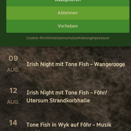
Ablehnen
Vorlieben
Cookie-Richtlinie
Datenschutzerklärung
Impressum
KOMMENDE SHOWS:
09
Irish Night mit Tone Fish – Wangerooge
AUG.
12
Irish Night mit Tone Fish – Föhr/​
Utersum Strandkorbhalle
AUG.
14
Tone Fish in Wyk auf Föhr – Musik