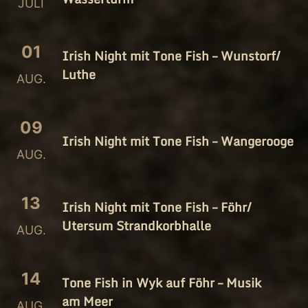
JULI
01
Irish Night mit Tone Fish – Wunstorf/​
Luthe
AUG.
09
Irish Night mit Tone Fish – Wangerooge
AUG.
13
Irish Night mit Tone Fish – Föhr/​
Utersum Strandkorbhalle
AUG.
14
Tone Fish in Wyk auf Föhr – Musik
am Meer
AUG.