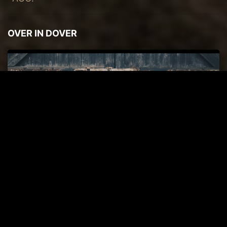
OVER IN DOVER
Bitte hier klicken, um die Marketing-
Cookies zu akzeptieren und diesen inhalt
zu aktivieren
RECHTLICHES & INFOS
Impressum
Datenschutzerklärung