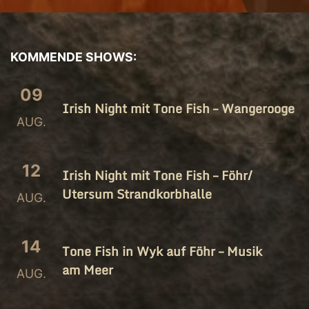
KOMMENDE SHOWS:
09
Irish Night mit Tone Fish – Wangerooge
AUG.
12
Irish Night mit Tone Fish – Föhr/​
Utersum Strandkorbhalle
AUG.
14
Tone Fish in Wyk auf Föhr – Musik
am Meer
AUG.