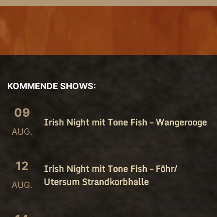
KOMMENDE SHOWS:
09
Irish Night mit Tone Fish – Wangerooge
AUG.
12
Irish Night mit Tone Fish – Föhr/​
Utersum Strandkorbhalle
AUG.