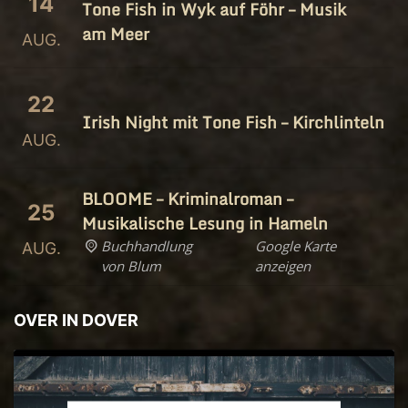
14
Tone Fish in Wyk auf Föhr – Musik
am Meer
AUG.
22
Irish Night mit Tone Fish – Kirchlinteln
AUG.
BLOOME – Kriminalroman –
25
Musikalische Lesung in Hameln
Buchhandlung
Google Karte
AUG.
von Blum
anzeigen
OVER IN DOVER